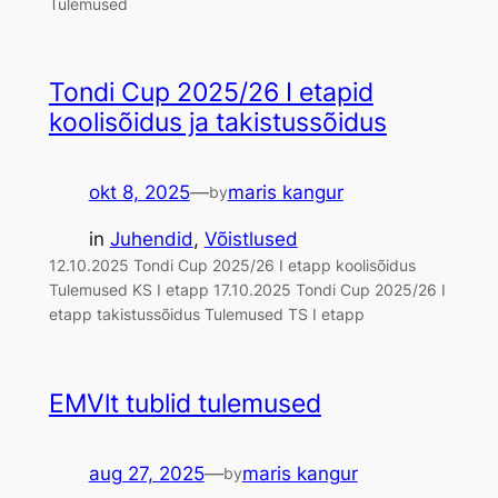
Tulemused
Tondi Cup 2025/26 I etapid
koolisõidus ja takistussõidus
okt 8, 2025
—
maris kangur
by
in
Juhendid
, 
Võistlused
12.10.2025 Tondi Cup 2025/26 I etapp koolisõidus
Tulemused KS I etapp 17.10.2025 Tondi Cup 2025/26 I
etapp takistussõidus Tulemused TS I etapp
EMVlt tublid tulemused
aug 27, 2025
—
maris kangur
by