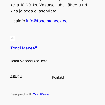
kella 10.00-ks. Vastasel juhul läheb tund
kirja ja seda ei asendata.
Lisainfo
info@tondimaneez.ee
Tondi Maneež
Tondi Maneeži koduleht
Ajalugu
Kontakt
Designed with
WordPress