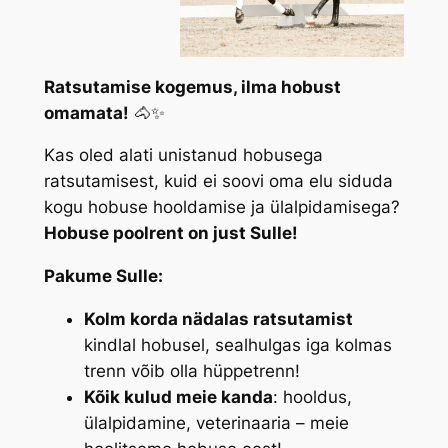
Ratsutamise kogemus, ilma hobust
omamata!
🐴✨
Kas oled alati unistanud hobusega
ratsutamisest, kuid ei soovi oma elu siduda
kogu hobuse hooldamise ja ülalpidamisega?
Hobuse poolrent on just Sulle!
Pakume Sulle:
Kolm korda nädalas ratsutamist
kindlal hobusel, sealhulgas iga kolmas
trenn võib olla hüppetrenn!
Kõik kulud meie kanda
: hooldus,
ülalpidamine, veterinaaria – meie