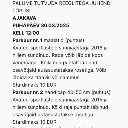
PALUME TUTVUDA REEGLITEGA JUHENDI
LÕPUS!
AJAKAVA
PÜHAPÄEV 30.03.2025
KELL 12:00
Parkuur nr. 1
maalatid (puhtus)
Avatud sportlastele sünniaastaga 2018 ja
hiljem sündinud. Rada võib läbida koos
vanemaga . Kõiki raja puhtalt läbinud
osavõtjaid autasustatakse rosetiga. Võib
läbida ka traavis või sammus.
Stardimaks 10 EUR
Parkuur nr. 2
handicap 40-50 cm (puhtus)
Avatud sportlastele sünniaastaga 2015 ja
hiljem sündinud. Kõiki raja puhtalt läbinud
osavõtjaid autasustatakse rosetiga.
Stardimaks 10 EUR