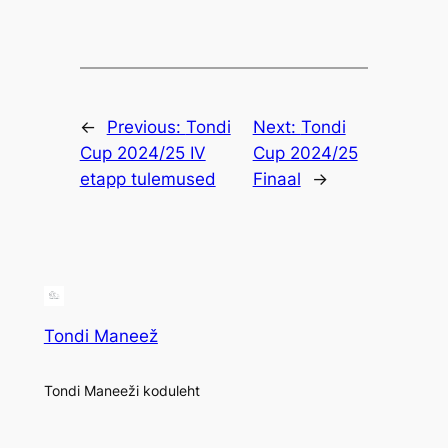
←
Previous:
Tondi
Next:
Tondi
Cup 2024/25 IV
Cup 2024/25
etapp tulemused
Finaal
→
Tondi Maneež
Tondi Maneeži koduleht