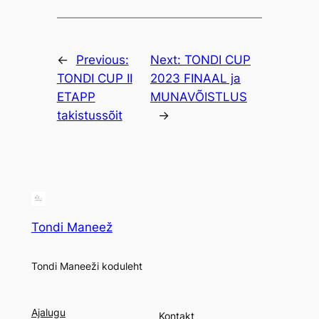
←
Previous:
Next:
TONDI CUP
TONDI CUP II
2023 FINAAL ja
ETAPP
MUNAVÕISTLUS
takistussõit
→
Tondi Maneež
Tondi Maneeži koduleht
Ajalugu
Kontakt