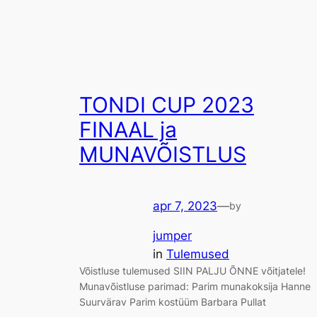
TONDI CUP 2023
FINAAL ja
MUNAVÕISTLUS
apr 7, 2023
—
by
jumper
in
Tulemused
Võistluse tulemused SIIN PALJU ÕNNE võitjatele!
Munavõistluse parimad: Parim munakoksija Hanne
Suurvärav Parim kostüüm Barbara Pullat