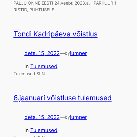
PALJU ÕNNE EESTI 24.veebr. 2023.a. PARKUUR 1
RISTID, PUHTUSELE
Tondi Kadripäeva võistlus
dets. 15, 2022
—
jumper
by
in
Tulemused
Tulemused SIIN
6.jaanuari võistluse tulemused
dets. 15, 2022
—
jumper
by
in
Tulemused